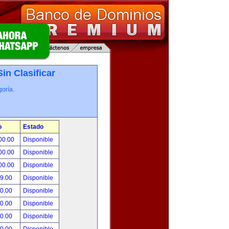
Sin Clasificar
oría.
o
Estado
00.00
Disponible
00.00
Disponible
00.00
Disponible
99.00
Disponible
00.00
Disponible
00.00
Disponible
00.00
Disponible