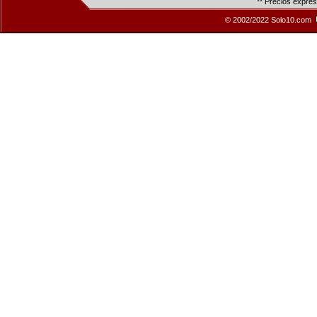
** Precios expre
© 2002/2022 Solo10.com