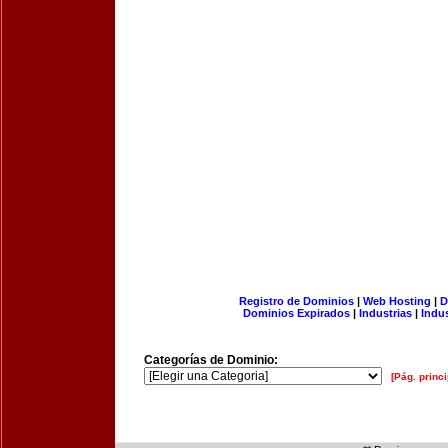
Registro de Dominios
|
Web Hosting
|
D
Dominios Expirados
|
Industrias
|
Indu
Categorías de Dominio:
[Pág. princi