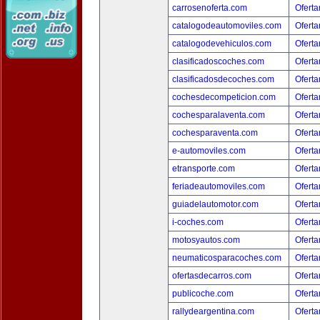
carrosenoferta.com
Oferta
catalogodeautomoviles.com
Oferta
catalogodevehiculos.com
Oferta
clasificadoscoches.com
Oferta
clasificadosdecoches.com
Oferta
cochesdecompeticion.com
Oferta
cochesparalaventa.com
Oferta
cochesparaventa.com
Oferta
e-automoviles.com
Oferta
etransporte.com
Oferta
feriadeautomoviles.com
Oferta
guiadelautomotor.com
Oferta
i-coches.com
Oferta
motosyautos.com
Oferta
neumaticosparacoches.com
Oferta
ofertasdecarros.com
Oferta
publicoche.com
Oferta
rallydeargentina.com
Oferta