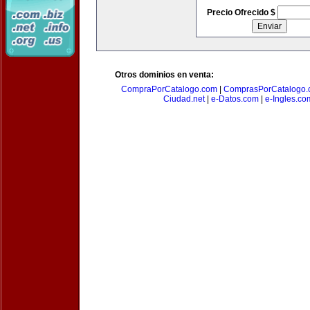
Precio Ofrecido $
Otros dominios en venta:
CompraPorCatalogo.com
|
ComprasPorCatalogo.
Ciudad.net
|
e-Datos.com
|
e-Ingles.co