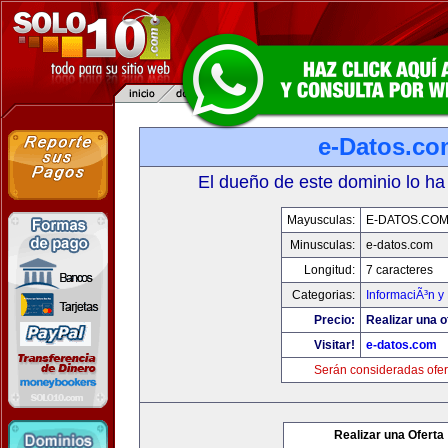
e-Datos.co
El dueño de este dominio lo ha
Mayusculas:
E-DATOS.CO
Minusculas:
e-datos.com
Longitud:
7 caracteres
Categorias:
InformaciÃ³n y 
Precio:
Realizar una o
Visitar!
e-datos.com
Serán consideradas ofer
Realizar una Oferta