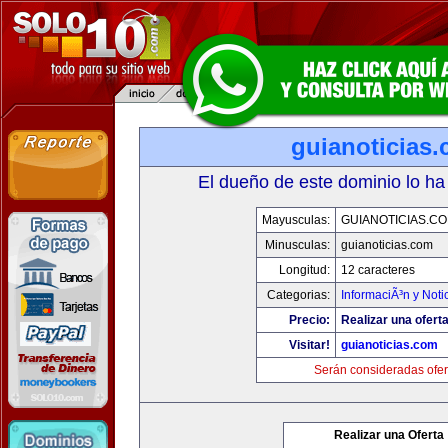
guianoticias
El dueño de este dominio lo ha
Mayusculas:
GUIANOTICIAS.C
Minusculas:
guianoticias.com
Longitud:
12 caracteres
Categorias:
InformaciÃ³n y Noti
Precio:
Realizar una oferta
Visitar!
guianoticias.com
Serán consideradas ofer
Realizar una Oferta