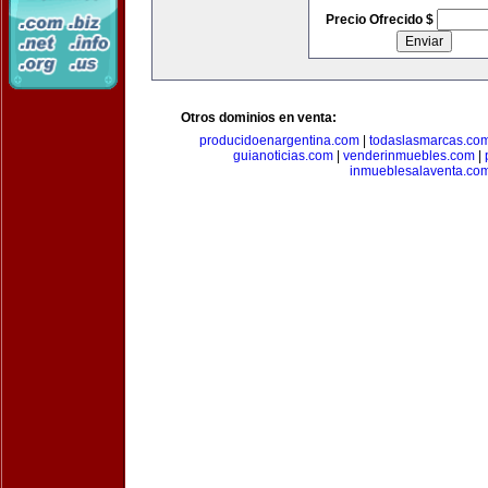
Precio Ofrecido $
Otros dominios en venta:
producidoenargentina.com
|
todaslasmarcas.co
guianoticias.com
|
venderinmuebles.com
|
inmueblesalaventa.co