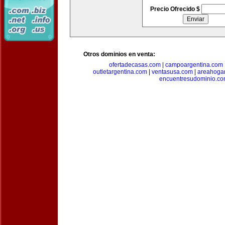
Precio Ofrecido $
Otros dominios en venta:
ofertadecasas.com
|
campoargentina.com
outletargentina.com
|
ventasusa.com
|
areahoga
encuentresudominio.c