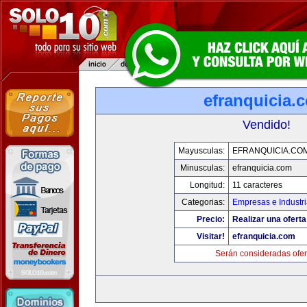
efranquicia.
Vendido!
Mayusculas:
EFRANQUICIA.CO
Minusculas:
efranquicia.com
Longitud:
11 caracteres
Categorias:
Empresas e Industr
Precio:
Realizar una oferta
Visitar!
efranquicia.com
Serán consideradas ofer