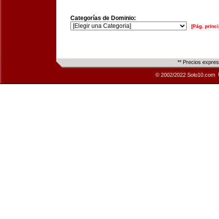
Categorías de Dominio:
[Pág. princi
** Precios expre
© 2002/2022 Solo10.com