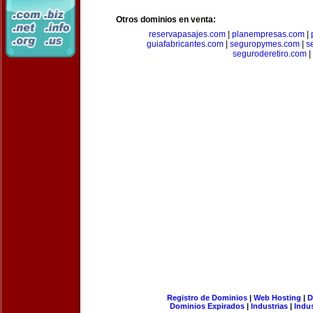
Otros dominios en venta:
reservapasajes.com
|
planempresas.com
|
guiafabricantes.com
|
seguropymes.com
|
s
seguroderetiro.com
|
Registro de Dominios
|
Web Hosting
|
D
Dominios Expirados
|
Industrias
|
Indu