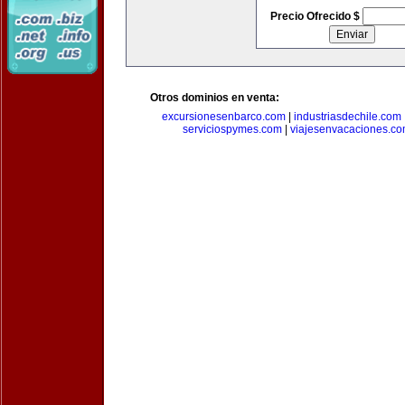
Precio Ofrecido $
Otros dominios en venta:
excursionesenbarco.com
|
industriasdechile.com
serviciospymes.com
|
viajesenvacaciones.c