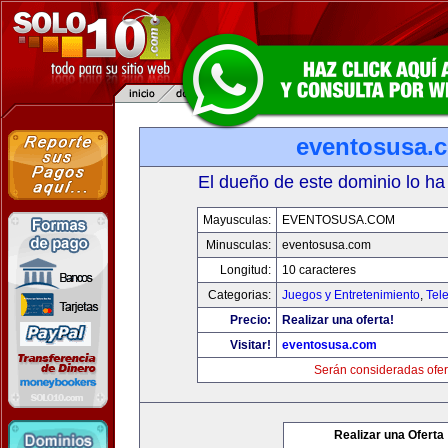
eventosusa.
El dueño de este dominio lo ha
Mayusculas:
EVENTOSUSA.COM
Minusculas:
eventosusa.com
Longitud:
10 caracteres
Categorias:
Juegos y Entretenimiento
,
Tele
Precio:
Realizar una oferta!
Visitar!
eventosusa.com
Serán consideradas ofer
Realizar una Oferta