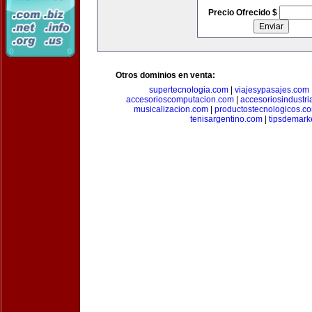
Precio Ofrecido $
Otros dominios en venta:
supertecnologia.com
|
viajesypasajes.com
accesorioscomputacion.com
|
accesoriosindustri
musicalizacion.com
|
productostecnologicos.c
tenisargentino.com
|
tipsdemark