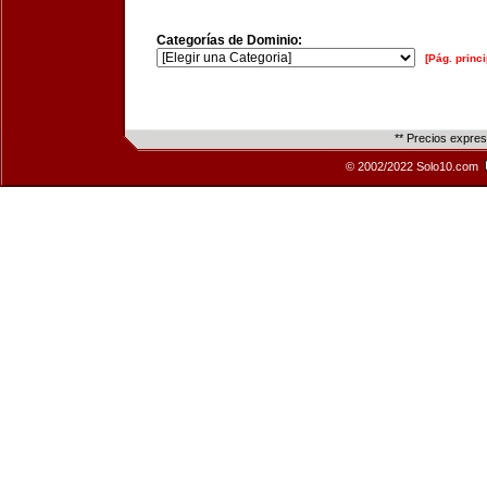
Categorías de Dominio:
[Pág. princi
** Precios expre
© 2002/2022 Solo10.com