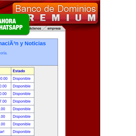
maciÃ³n y Noticias
oría.
Estado
00.00
Disponible
0.00
Disponible
0.00
Disponible
7.00
Disponible
.00
Disponible
.00
Disponible
.00
Disponible
tar!
Disponible