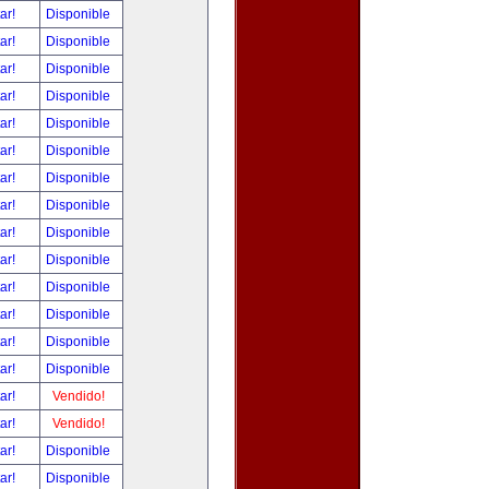
tar!
Disponible
tar!
Disponible
tar!
Disponible
tar!
Disponible
tar!
Disponible
tar!
Disponible
tar!
Disponible
tar!
Disponible
tar!
Disponible
tar!
Disponible
tar!
Disponible
tar!
Disponible
tar!
Disponible
tar!
Disponible
tar!
Vendido!
tar!
Vendido!
tar!
Disponible
tar!
Disponible