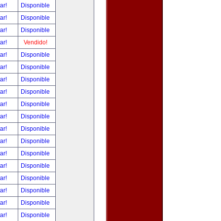
tar!
Disponible
tar!
Disponible
tar!
Disponible
tar!
Vendido!
tar!
Disponible
tar!
Disponible
tar!
Disponible
tar!
Disponible
tar!
Disponible
tar!
Disponible
tar!
Disponible
tar!
Disponible
tar!
Disponible
tar!
Disponible
tar!
Disponible
tar!
Disponible
tar!
Disponible
tar!
Disponible