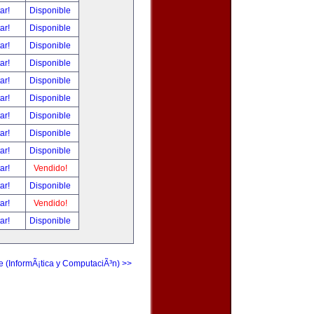
tar!
Disponible
tar!
Disponible
tar!
Disponible
tar!
Disponible
tar!
Disponible
tar!
Disponible
tar!
Disponible
tar!
Disponible
tar!
Disponible
tar!
Vendido!
tar!
Disponible
tar!
Vendido!
tar!
Disponible
e (InformÃ¡tica y ComputaciÃ³n) >>